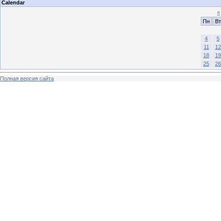
Calendar
«
Пн
Вт
4
5
11
12
18
19
25
26
Полная версия сайта