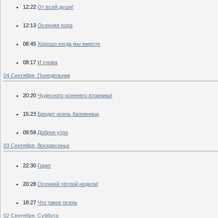
12:22
От всей души!
12:13
Осенняя пора
08:45
Хорошо когда мы вместе
08:17
И снова
04 Сентября, Понедельник
20:20
Чудесного осеннего вторника!
15:23
Бродит осень баловница
09:59
Доброе утро
03 Сентября, Воскресенье
22:30
Горит
20:28
Осенней тёплой недели!
18:27
Что такое осень
02 Сентября, Суббота