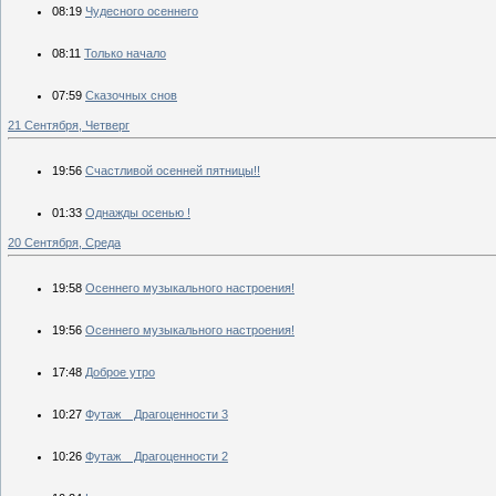
08:19
Чудесного осеннего
08:11
Только начало
07:59
Сказочных снов
21 Сентября, Четверг
19:56
Счастливой осенней пятницы!!
01:33
Однажды осенью !
20 Сентября, Среда
19:58
Осеннего музыкального настроения!
19:56
Осеннего музыкального настроения!
17:48
Доброе утро
10:27
Футаж _ Драгоценности 3
10:26
Футаж _ Драгоценности 2