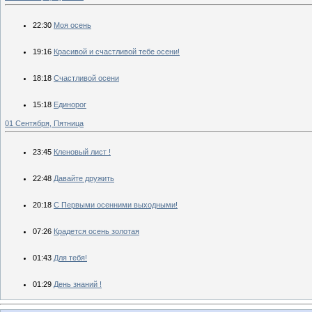
22:30
Моя осень
19:16
Красивой и счастливой тебе осени!
18:18
Счастливой осени
15:18
Единорог
01 Сентября, Пятница
23:45
Кленовый лист !
22:48
Давайте дружить
20:18
С Первыми осенними выходными!
07:26
Крадется осень золотая
01:43
Для тебя!
01:29
День знаний !