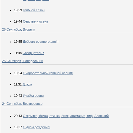
19:59
Грибной сезон
19:44
Счастье и осень
26 Сентября, Вторник
19:55
Доброго осеннего дня!!!
11:48
Созерцатель !
25 Сентября, Понедельник
19:54
Очаровательной грибной осени!!
11:31
Дождь
10:43
Улыбка осени
24 Сентября, Воскресенье
20:13
Открытка, белка, птичка, ёжик, анимация, гиф, Аленький
19:37
С днем рождения!