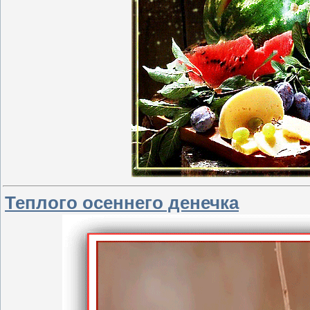
Теплого осеннего денечка