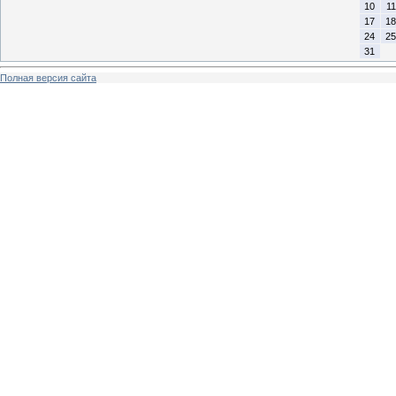
10
11
17
18
24
25
31
Полная версия сайта