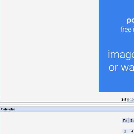
1-5
6-10
Calendar
Пн
Вт
3
4