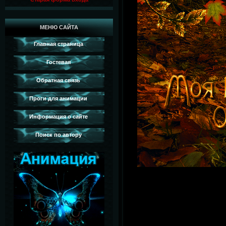
МЕНЮ САЙТА
Главная страница
Гостевая
Обратная связь
Проги для анимации
Информация о сайте
Поиск по автору