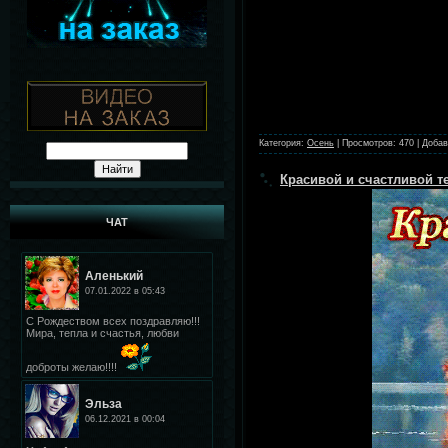
Категория:
Осень
|
Просмотров:
470
|
Добав
Красивой и счастливой те
ЧАТ