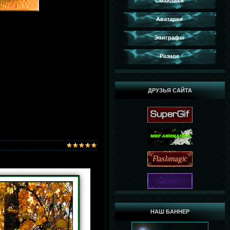
Смайлики
Аватарки
Эпиграфы
Разное
ДРУЗЬЯ САЙТА
НАШ БАННЕР