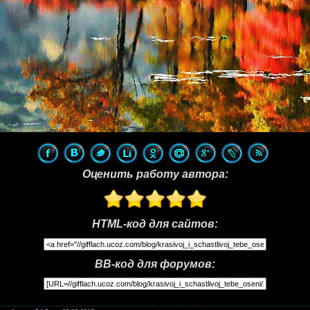
Оценить работу автора:
HTML-код для сайтов:
BB-код для форумов: