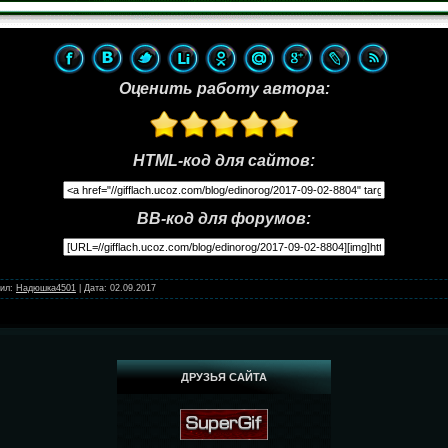
Оценить работу автора:
HTML-код для сайтов:
BB-код для форумов:
ил:
Надюшка4501
|
Дата:
02.09.2017
ДРУЗЬЯ САЙТА