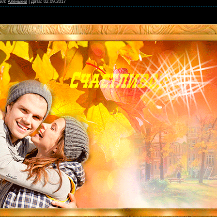
ил:
Аленький
|
Дата:
02.09.2017