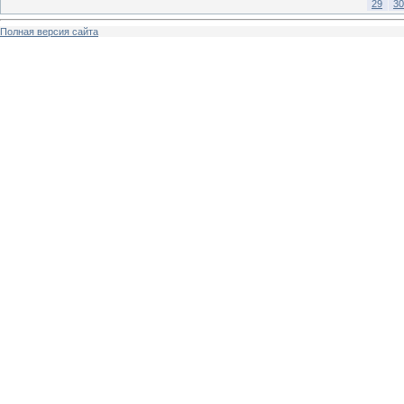
29
30
Полная версия сайта