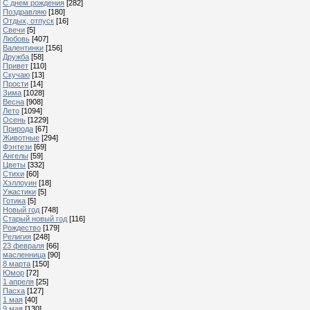
С днем рождения
[282]
Поздравляю
[180]
Отдых, отпуск
[16]
Свечи
[5]
Любовь
[407]
Валентинки
[156]
Дружба
[58]
Привет
[110]
Скучаю
[13]
Прости
[14]
Зима
[1028]
Весна
[908]
Лето
[1094]
Осень
[1229]
Природа
[67]
Животные
[294]
Фэнтези
[69]
Ангелы
[59]
Цветы
[332]
Стихи
[60]
Хэллоуин
[18]
Ужастики
[5]
Готика
[5]
Новый год
[748]
Старый новый год
[116]
Рождество
[179]
Религия
[248]
23 февраля
[66]
масленница
[90]
8 марта
[150]
Юмор
[72]
1 апреля
[25]
Пасха
[127]
1 мая
[40]
9 мая
[130]