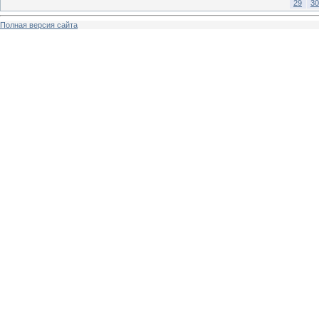
29
30
Полная версия сайта