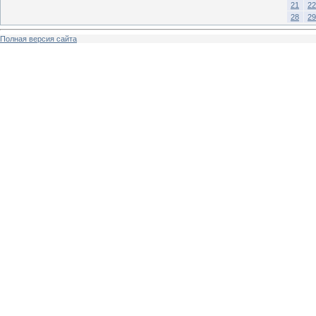
21
22
28
29
Полная версия сайта