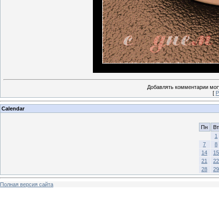
Добавлять комментарии могу
[
Р
Calendar
Пн
Вт
1
7
8
14
15
21
22
28
29
Полная версия сайта