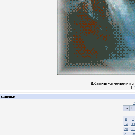
Добавлять комментарии могу
[
Р
Calendar
Пн
Вт
6
7
13
14
20
21
27
28