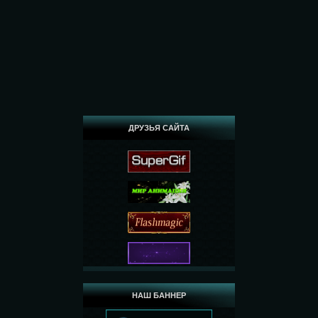
ДРУЗЬЯ САЙТА
НАШ БАННЕР