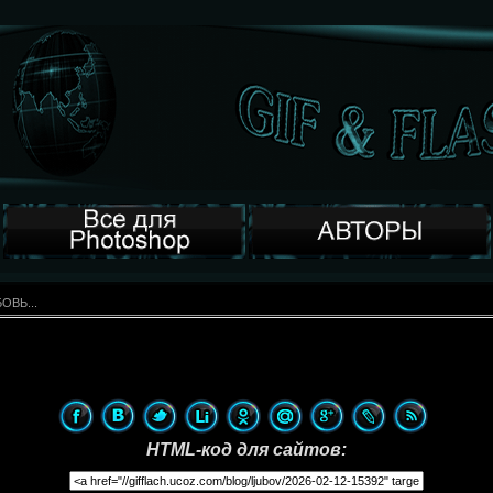
ОВЬ...
HTML-код для сайтов: