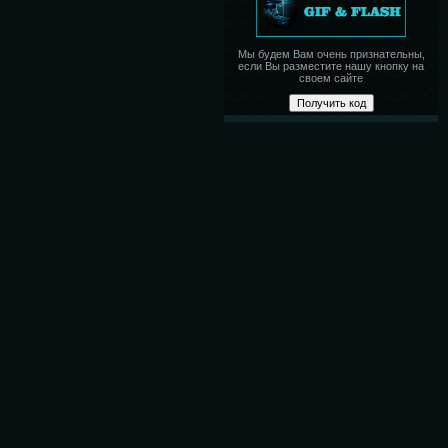
Мы будем Вам очень признательны,
если Вы разместите нашу кнопку на
своем сайте