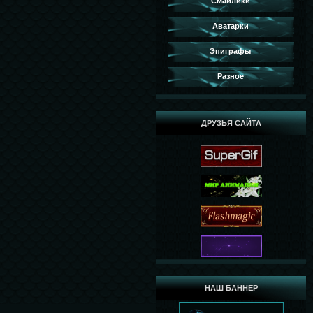
Смайлики
Аватарки
Эпиграфы
Разное
ДРУЗЬЯ САЙТА
НАШ БАННЕР