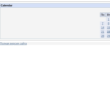
Calendar
Пн
Вт
1
7
8
14
15
21
22
28
29
Полная версия сайта