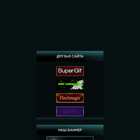
ДРУЗЬЯ САЙТА
НАШ БАННЕР