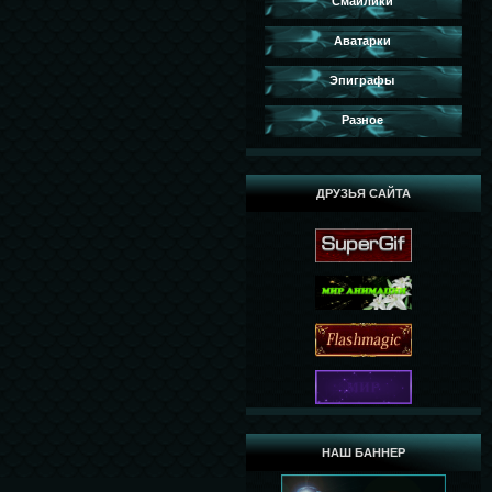
Смайлики
Аватарки
Эпиграфы
Разное
ДРУЗЬЯ САЙТА
НАШ БАННЕР