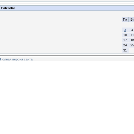
Calendar
Пн
Вт
3
4
10
11
17
18
24
25
31
Полная версия сайта