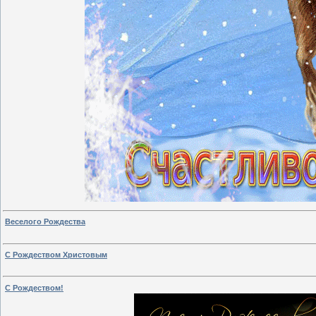
Веселого Рождества
С Рождеством Христовым
С Рождеством!