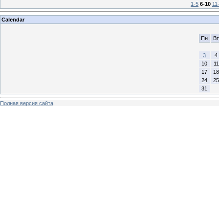
1-5
6-10
11
Calendar
Пн
Вт
3
4
10
11
17
18
24
25
31
Полная версия сайта