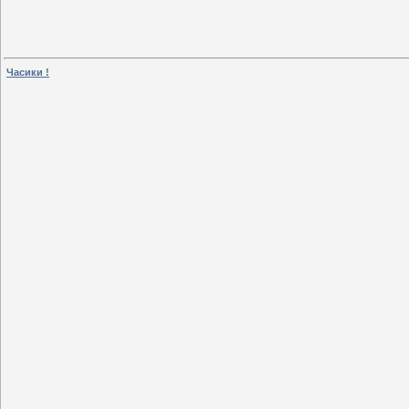
Часики !