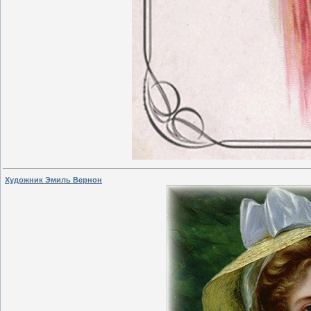
Художник Эмиль Вернон