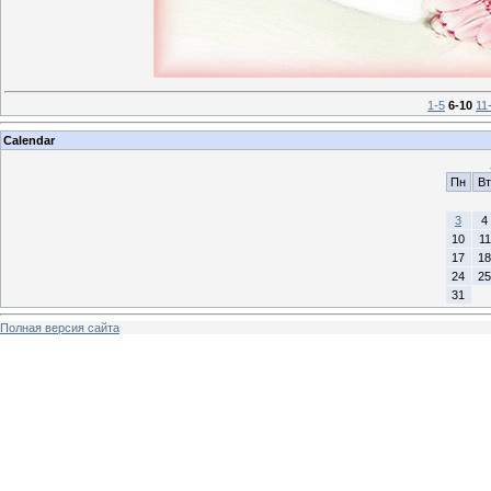
1-5
6-10
11
Calendar
Пн
Вт
3
4
10
11
17
18
24
25
31
Полная версия сайта