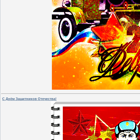
С Днём Защитников Отечества!