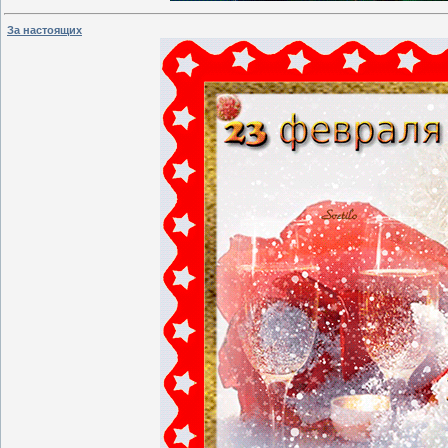
За настоящих