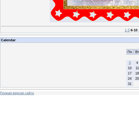
1-5
6-10
Calendar
Пн
Вт
3
4
10
11
17
18
24
25
31
Полная версия сайта