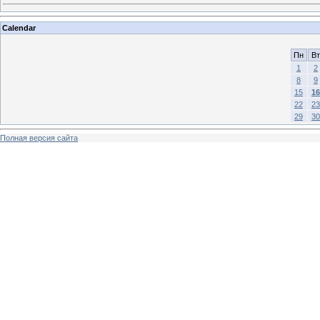
Calendar
Пн
Вт
1
2
8
9
15
16
22
23
29
30
Полная версия сайта