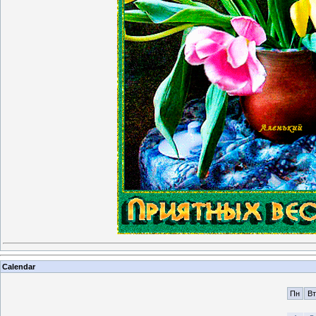
Calendar
Пн
Вт