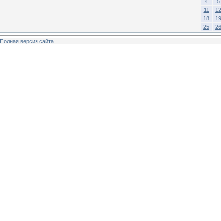
4
5
11
12
18
19
25
26
Полная версия сайта