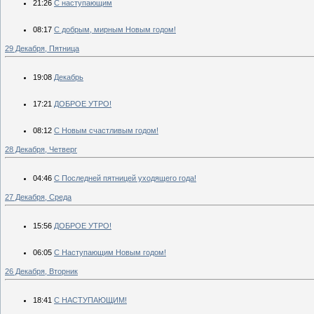
21:26
С наступающим
08:17
С добрым, мирным Новым годом!
29 Декабря, Пятница
19:08
Декабрь
17:21
ДОБРОЕ УТРО!
08:12
С Новым счастливым годом!
28 Декабря, Четверг
04:46
С Последней пятницей уходящего года!
27 Декабря, Среда
15:56
ДОБРОЕ УТРО!
06:05
С Наступающим Новым годом!
26 Декабря, Вторник
18:41
С НАСТУПАЮЩИМ!