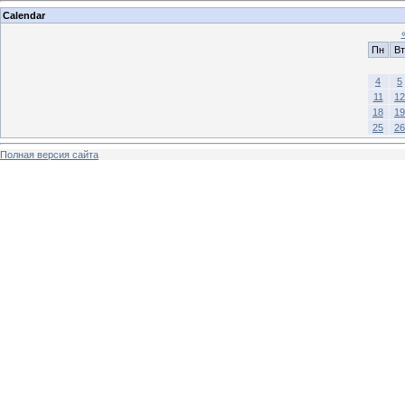
Calendar
Пн
Вт
4
5
11
12
18
19
25
26
Полная версия сайта