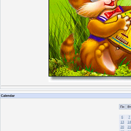
Calendar
Пн
Вт
6
7
13
14
20
21