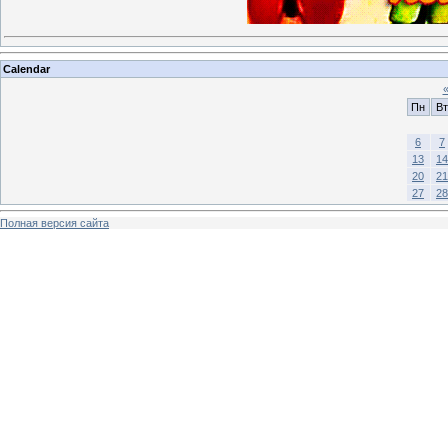
Calendar
Пн
Вт
6
7
13
14
20
21
27
28
Полная версия сайта