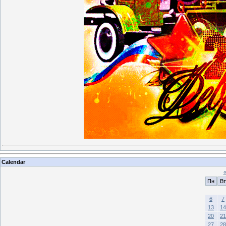
Calendar
Пн
Вт
6
7
13
14
20
21
27
28