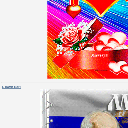
С нами Бог!