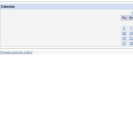
Calendar
Пн
Вт
6
7
13
14
20
21
27
28
Полная версия сайта