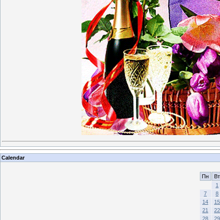
Calendar
Пн
Вт
1
7
8
14
15
21
22
28
29