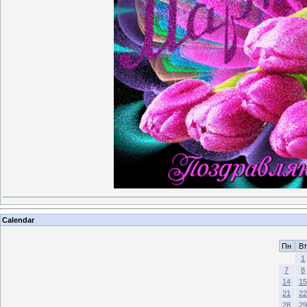
Calendar
Пн
Вт
1
7
8
14
15
21
22
28
29