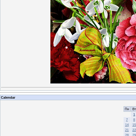
Calendar
Пн
Вт
1
7
8
14
15
21
22
28
29