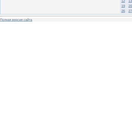
12
13
19
20
26
27
Полная версия сайта