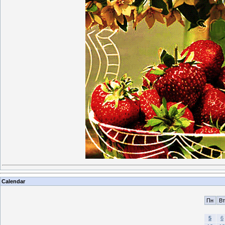
Calendar
Пн
Вт
5
6