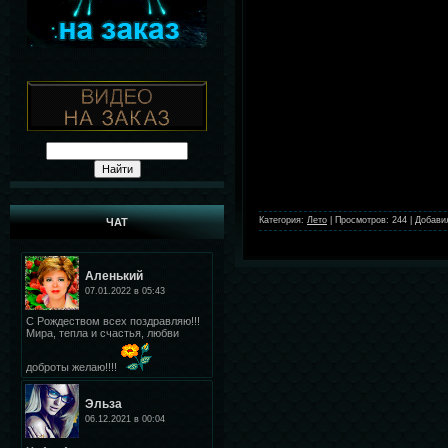
Категория:
Лето
|
Просмотров:
244
|
Добави
ЧАТ