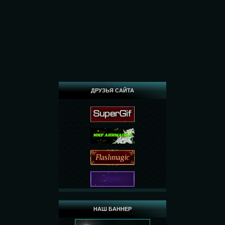
ДРУЗЬЯ САЙТА
НАШ БАННЕР