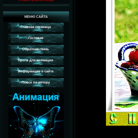
МЕНЮ САЙТА
Главная страница
Гостевая
Обратная связь
Проги для анимации
Информация о сайте
Поиск по автору