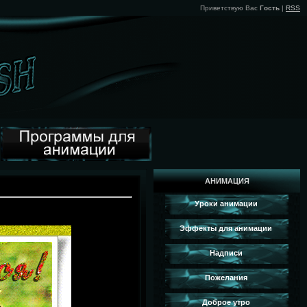
Приветствую Вас
Гость
|
RSS
АНИМАЦИЯ
Уроки анимации
Эффекты для анимации
Надписи
Пожелания
Доброе утро