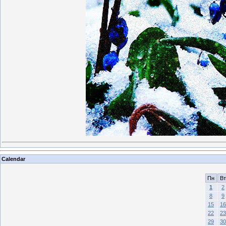
Calendar
Пн
Вт
1
2
8
9
15
16
22
23
29
30