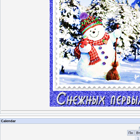
Calendar
Пн
Вт
1