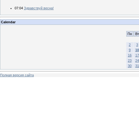
07:04
Здравствуй весна!
Calendar
Пн
Вт
2
3
9
10
16
17
23
24
30
31
Полная версия сайта