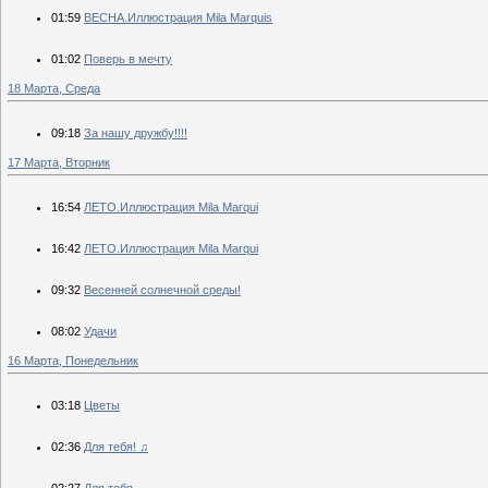
01:59
ВЕСНА.Иллюстрация Mila Marquis
01:02
Поверь в мечту
18 Марта, Среда
09:18
За нашу дружбу!!!!
17 Марта, Вторник
16:54
ЛЕТО.Иллюстрация Mila Marqui
16:42
ЛЕТО.Иллюстрация Mila Marqui
09:32
Весенней солнечной среды!
08:02
Удачи
16 Марта, Понедельник
03:18
Цветы
02:36
Для тебя! ♫
02:27
Для тебя