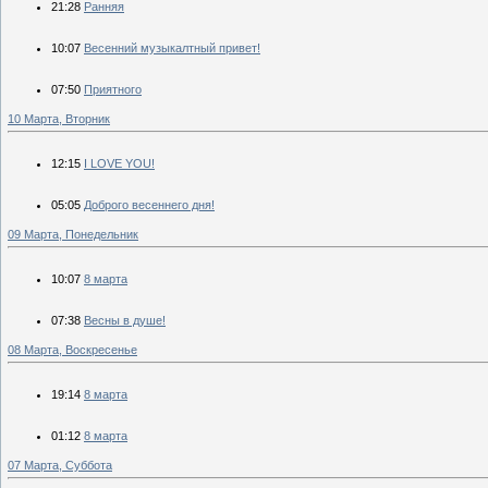
21:28
Ранняя
10:07
Весенний музыкалтный привет!
07:50
Приятного
10 Марта, Вторник
12:15
I LOVE YOU!
05:05
Доброго весеннего дня!
09 Марта, Понедельник
10:07
8 марта
07:38
Весны в душе!
08 Марта, Воскресенье
19:14
8 марта
01:12
8 марта
07 Марта, Суббота