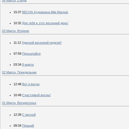
04 Марта, Среда
15:37
ВЕСНА.Художница Mila Marquis
10:32
Для тебя в этот весенний день!
03 Марта, Вторник
11:12
Удачной весенней недели!!
07:59
Просыпайся
03:34
8 марта
02 Марта, Понедельник
12:48
Вот и весна
10:48
Счастливой весны!
01 Марта, Воскресенье
12:39
С весной
09:34
Прощай