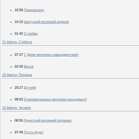
10:58
Прекрасного
10:15
Цветущей весенней недели!
01:42
О любви
21 Марта, Суббота
07:27
С Днём весеннего равноденствия!
02:00
Весна
20 Марта, Пятница
20:27
Дл тебя
09:53
Очаровательных весенних выходных!!!
19 Марта, Четверг
08:55
Радостной весенней пятницы!
07:49
Пусть будет