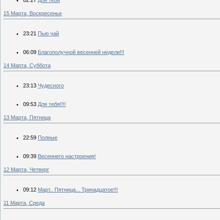
15 Марта, Воскресенье
23:21
Пью чай
06:09
Благополучной весенней недели!!!
14 Марта, Суббота
23:13
Чудесного
09:53
Для тебя!!!!
13 Марта, Пятница
22:59
Полные
09:39
Весеннего настроения!
12 Марта, Четверг
09:12
Март.. Пятница... Тринадцатое!!!
11 Марта, Среда