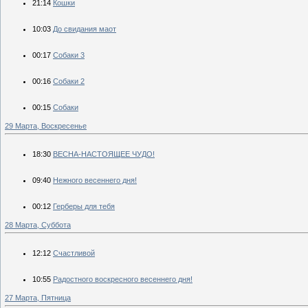
21:14
Кошки
10:03
До свидания маот
00:17
Собаки 3
00:16
Собаки 2
00:15
Собаки
29 Марта, Воскресенье
18:30
ВЕСНА-НАСТОЯЩЕЕ ЧУДО!
09:40
Нежного весеннего дня!
00:12
Герберы для тебя
28 Марта, Суббота
12:12
Счастливой
10:55
Радостного воскресного весеннего дня!
27 Марта, Пятница