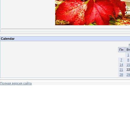
Calendar
Пн
Вт
1
7
8
14
15
21
22
28
29
Полная версия сайта