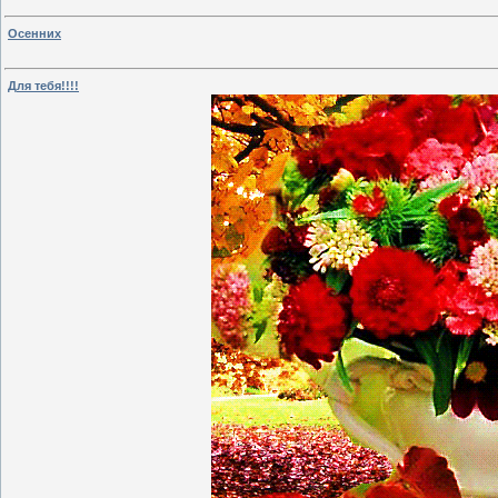
Осенних
Для тебя!!!!