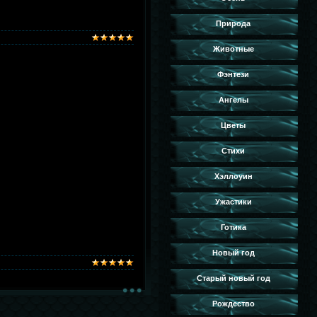
Природа
Животные
Фэнтези
Ангелы
Цветы
Стихи
Хэллоуин
Ужастики
Готика
Новый год
Старый новый год
Рождество