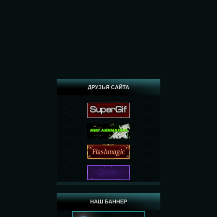
ДРУЗЬЯ САЙТА
НАШ БАННЕР