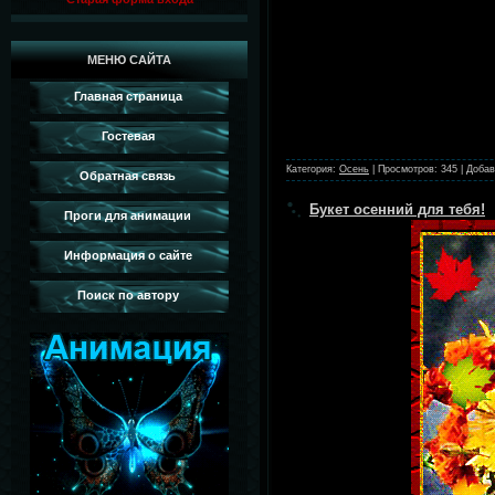
МЕНЮ САЙТА
Главная страница
Гостевая
Категория:
Осень
|
Просмотров:
345
|
Добав
Обратная связь
Букет осенний для тебя!
Проги для анимации
Информация о сайте
Поиск по автору