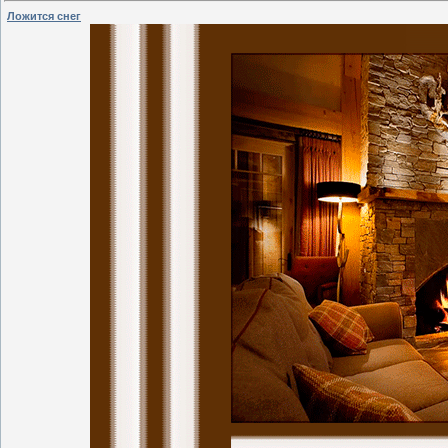
Ложится снег