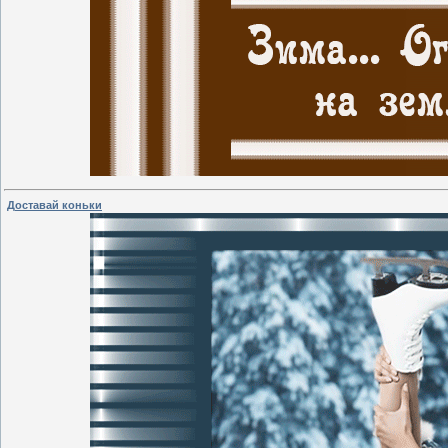
Доставай коньки