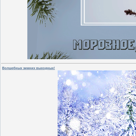
Волшебных зимних выходных!