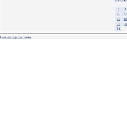
3
4
10
11
17
18
24
25
31
Полная версия сайта