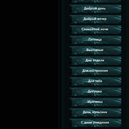
Добрый день
Добрый вечер
Спокойной ночи
Пятница
Выходные
Дни недели
Для настроения
Для тебя
Девушки
Мужчины
Дети, мультики
С днем рождения