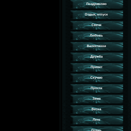
Поздравляю
Отдых, отпуск
Свечи
Любовь
Валентинки
Дружба
Привет
Скучаю
Прости
Зима
Весна
Лето
Осень