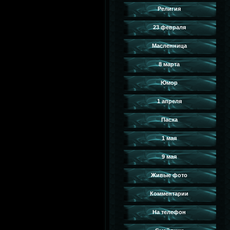
Религия
23 февраля
Масленница
8 марта
Юмор
1 апреля
Пасха
1 мая
9 мая
Живые фото
Комментарии
На телефон