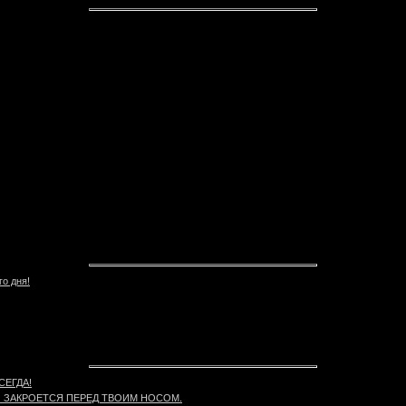
го дня!
СЕГДА!
Й ЗАКРОЕТСЯ ПЕРЕД ТВОИМ НОСОМ.