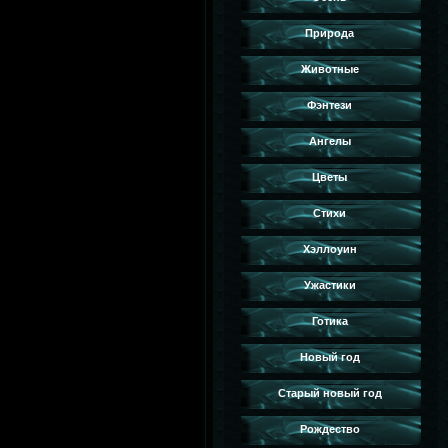
Природа
Животные
Фэнтези
Ангелы
Цветы
Стихи
Хэллоуин
Ужастики
Готика
Новый год
Старый новый год
Рождество