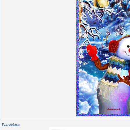
Год собаки