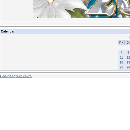
Calendar
Пн
Вт
4
5
11
12
18
19
25
26
Полная версия сайта