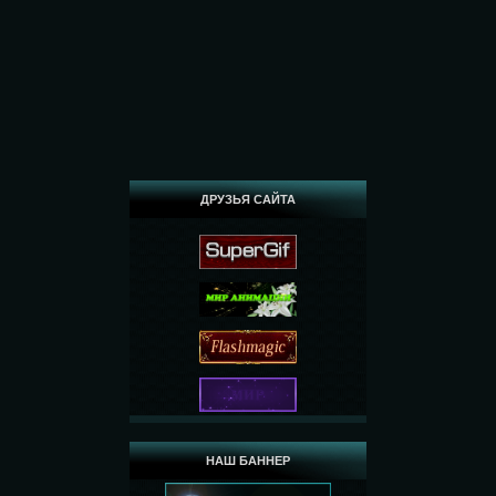
ДРУЗЬЯ САЙТА
НАШ БАННЕР