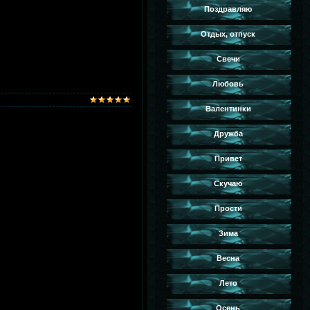
Поздравляю
Отдых, отпуск
Свечи
Любовь
Валентинки
Дружба
Привет
Скучаю
Прости
Зима
Весна
Лето
Осень