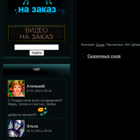
Категория:
Осень
|
Просмотров:
444
|
Добав
Сказочных снов
ЧАТ