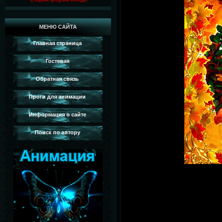
МЕНЮ САЙТА
Главная страница
Гостевая
Обратная связь
Проги для анимации
Информация о сайте
Поиск по автору