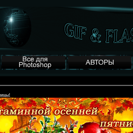
ницы!