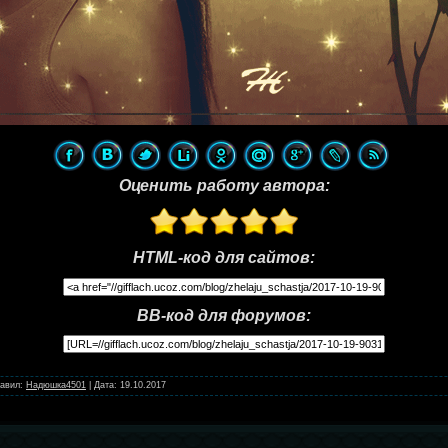
Оценить работу автора:
HTML-код для сайтов:
BB-код для форумов:
авил:
Надюшка4501
|
Дата:
19.10.2017