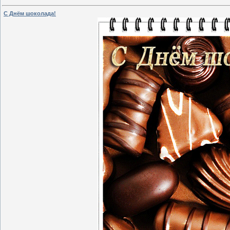
С Днём шоколада!