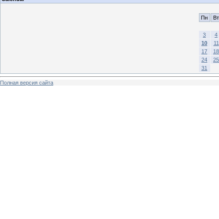
Пн
Вт
3
4
10
11
17
18
24
25
31
Полная версия сайта