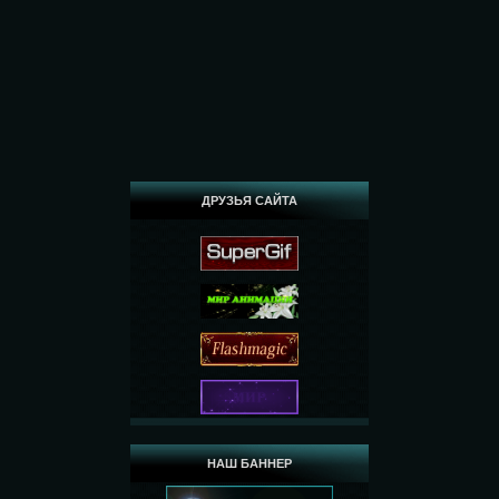
ДРУЗЬЯ САЙТА
НАШ БАННЕР