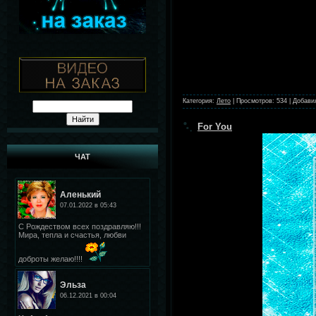
Категория:
Лето
|
Просмотров:
534
|
Добави
For You
ЧАТ