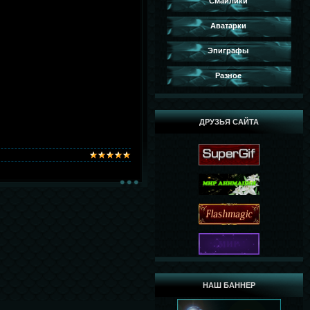
Смайлики
Аватарки
Эпиграфы
Разное
ДРУЗЬЯ САЙТА
НАШ БАННЕР