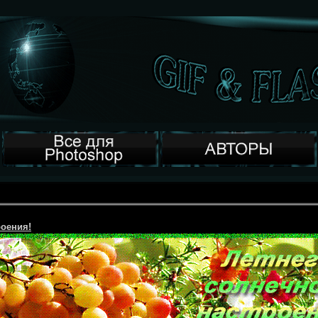
роения!