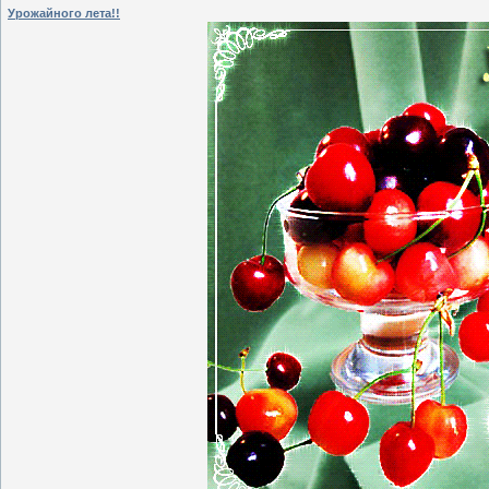
Урожайного лета!!