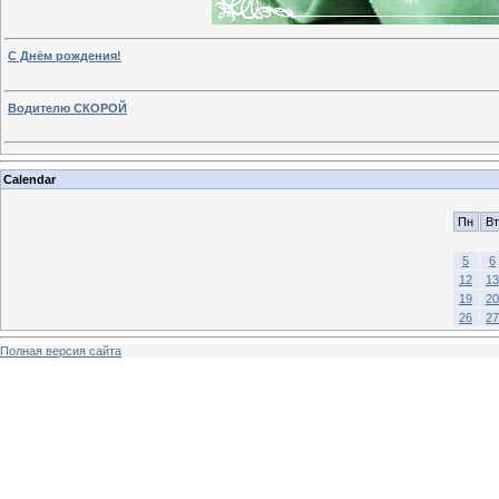
С Днём рождения!
Водителю СКОРОЙ
Calendar
Пн
Вт
5
6
12
13
19
20
26
27
Полная версия сайта