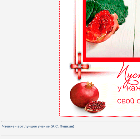
Чтение - вот лучшее учение (А.С. Пушкин)