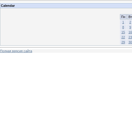
Calendar
Пн
Вт
1
2
8
9
15
16
22
23
29
30
Полная версия сайта