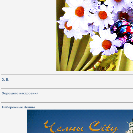
Х. В.
Хорошего настроения
Набережные Челны