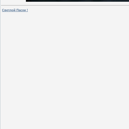
Светлой Пасхи !