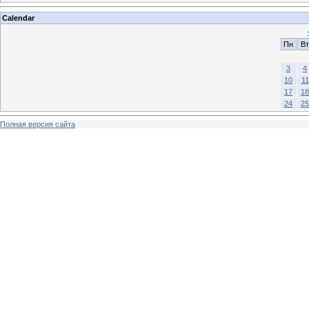
Calendar
Пн
Вт
3
4
10
11
17
18
24
25
Полная версия сайта