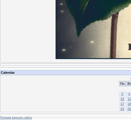
Calendar
Пн
Вт
3
4
10
11
17
18
24
25
Полная версия сайта