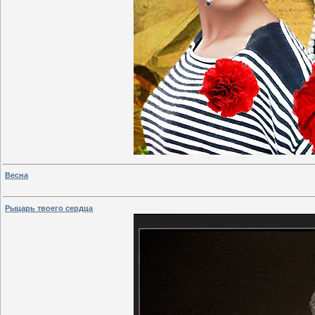
Весна
Рыцарь твоего сердца