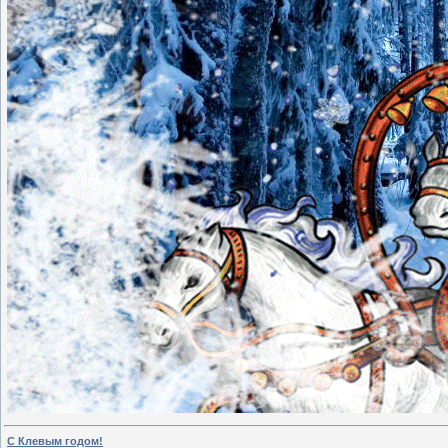
С Клевым годом!