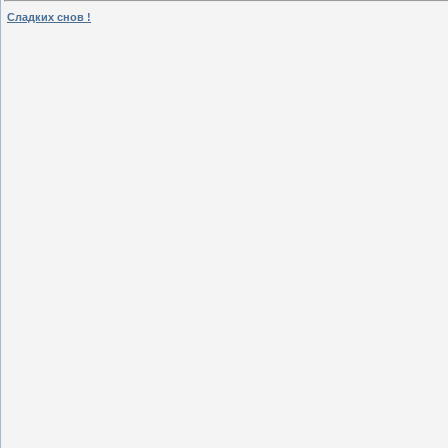
Сладких снов !