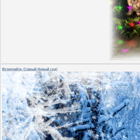
Встречайте, Старый Новый год!