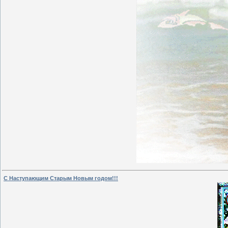
С Наступающим Старым Новым годом!!!