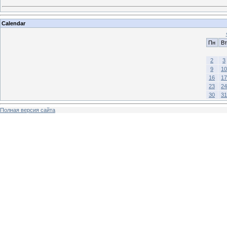
Calendar
Пн
Вт
2
3
9
10
16
17
23
24
30
31
Полная версия сайта