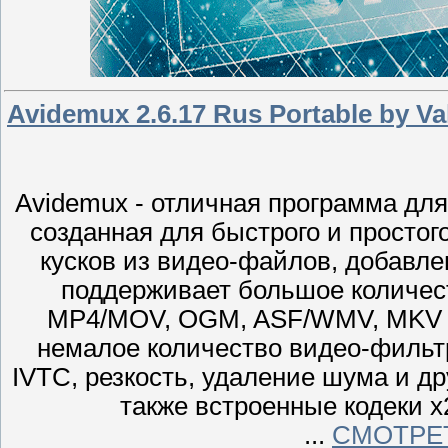
Avidemux 2.6.17 Rus Portable by Va
Avidemux - отличная программа для
созданная для быстрого и простог
кусков из видео-файлов, добавле
поддерживает большое количес
MP4/MOV, OGM, ASF/WMV, MKV и
немалое количество видео-фильтро
IVTC, резкость, удаление шума и д
также встроенные кодеки x
...
СМОТРЕ