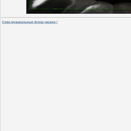
Сова музыкальные флеш часики !