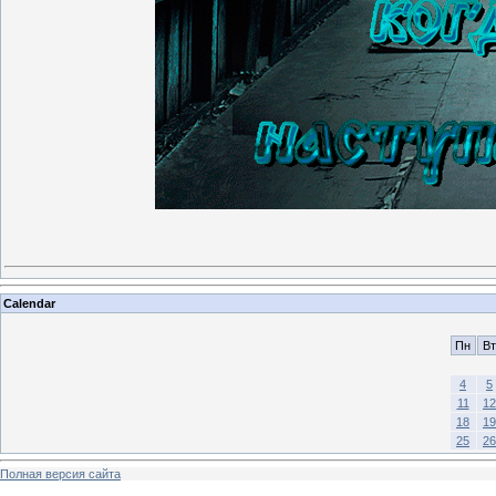
Calendar
Пн
Вт
4
5
11
12
18
19
25
26
Полная версия сайта