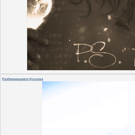
Разбивающаяся бутылка