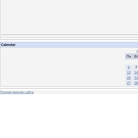
Calendar
Пн
Вт
6
7
13
14
20
21
27
28
Полная версия сайта