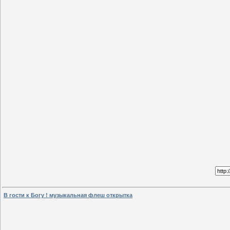
В гости к Богу ! музыкальная флеш открытка