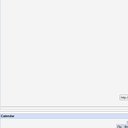
Calendar
Пн
Вт