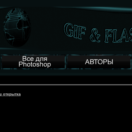
ш открытка