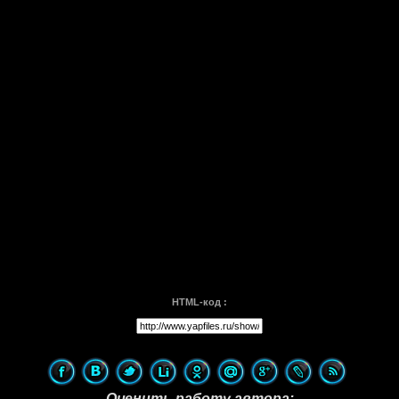
HTML-код :
Оценить работу автора: