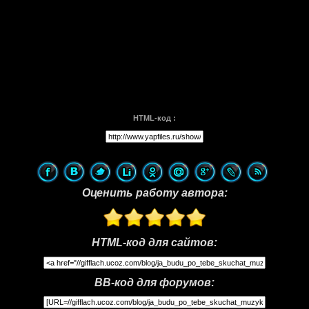
HTML-код :
Оценить работу автора:
HTML-код для сайтов:
BB-код для форумов: