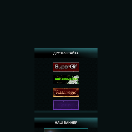
ДРУЗЬЯ САЙТА
НАШ БАННЕР